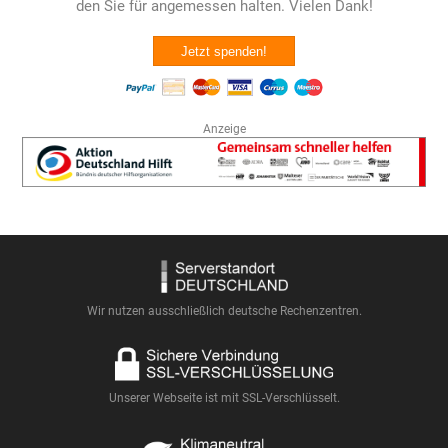
den Sie für angemessen halten. Vielen Dank!
Jetzt spenden!
Anzeige
Wir nutzen ausschließlich deutsche Rechenzentren.
Unserer Webseite ist mit SSL-Verschlüsselt.