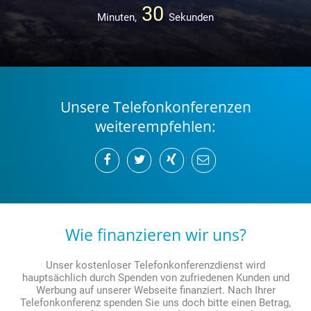
30
Minuten,
Sekunden
Unsere Telefonkonferenzen
weiterempfehlen:
Wie finanzieren wir uns?
Unser kostenloser Telefonkonferenzdienst wird
hauptsächlich durch Spenden von zufriedenen Kunden und
Werbung auf unserer Webseite finanziert. Nach Ihrer
Telefonkonferenz spenden Sie uns doch bitte einen Betrag,