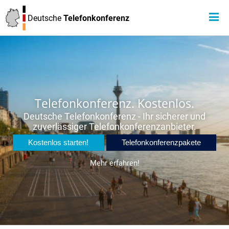
Deutsche
Telefonkonferenz
Telefonkonferenz. Kostenlos.
Deutsche Telefonkonferenz - Ihr sicherer und
zuverlässiger Telefonkonferenzanbieter.
Kostenlos starten!
Telefonkonferenzpakete
Mehr erfahren!