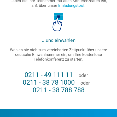
Laden Sie Ihre Teilnehmer mit allen Konferenzdaten ein,
z.B. über unser
Einladungstool
.
...und einwählen
Wählen sie sich zum vereinbarten Zeitpunkt über unsere
deutsche Einwahlnummer ein, um Ihre kostenlose
Telefonkonferenz zu starten.
0211 - 49 111 11
oder
0211 - 38 78 1000
oder
0211 - 38 788 788