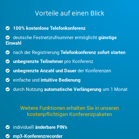
Vorteile auf einen Blick
100% kostenlose Telefonkonferenz
deutsche Festnetzrufnummer ermöglicht
günstige
Einwahl
nach der Registrierung
Telefonkonferenz sofort starten
unbegrenzte Teilnehmer
pro Konferenz
unbegrenzte Anzahl und Dauer
der Konferenzen
einfache und
intuitive Bedienung
durch Nutzung
automatische Verlängerung
um 1 Monat
Weitere Funktionen erhalten Sie in unseren
kostenpflichtigen Konferenzpaketen
individuell
änderbare PIN's
mp3-Konferenzrecorder