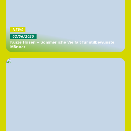
NEWS
02/06/2025
Kurze Hosen – Sommerliche Vielfalt für stilbewusste
Männer