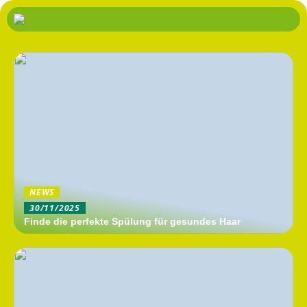
NEWS
30/11/2025
Finde die perfekte Spülung für gesundes Haar