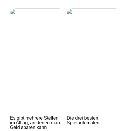
Es gibt mehrere Stellen
Die drei besten
im Alltag, an denen man
Spielautomaten
Geld sparen kann