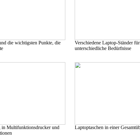
nd die wichtigsten Punkte, die
Verschiedene Laptop-Ständer für
te
unterschiedliche Bedürfnisse
 in Multifunktionsdrucker und
Laptoptaschen in einer Gesamtüb
tionen