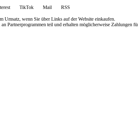
terest
TikTok
Mail
RSS
am Umsatz, wenn Sie über Links auf der Website einkaufen.
en an Partnerprogrammen teil und erhalten möglicherweise Zahlungen fü