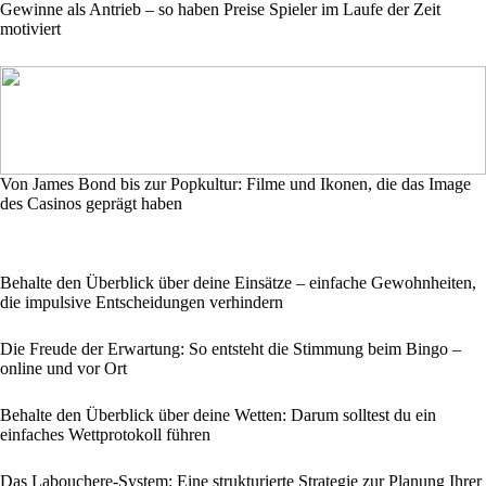
Gewinne als Antrieb – so haben Preise Spieler im Laufe der Zeit
motiviert
Von James Bond bis zur Popkultur: Filme und Ikonen, die das Image
des Casinos geprägt haben
Behalte den Überblick über deine Einsätze – einfache Gewohnheiten,
die impulsive Entscheidungen verhindern
Die Freude der Erwartung: So entsteht die Stimmung beim Bingo –
online und vor Ort
Behalte den Überblick über deine Wetten: Darum solltest du ein
einfaches Wettprotokoll führen
Das Labouchere-System: Eine strukturierte Strategie zur Planung Ihrer