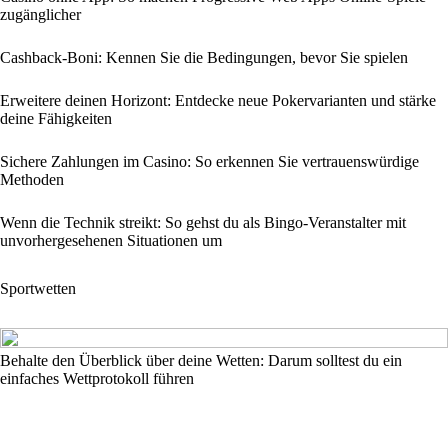
zugänglicher
Cashback-Boni: Kennen Sie die Bedingungen, bevor Sie spielen
Erweitere deinen Horizont: Entdecke neue Pokervarianten und stärke
deine Fähigkeiten
Sichere Zahlungen im Casino: So erkennen Sie vertrauenswürdige
Methoden
Wenn die Technik streikt: So gehst du als Bingo-Veranstalter mit
unvorhergesehenen Situationen um
Sportwetten
Behalte den Überblick über deine Wetten: Darum solltest du ein
einfaches Wettprotokoll führen